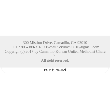
300 Mission Drive, Camarillo, CA 93010
TEL : 805-389-3161 / E-mail : ckumc93010@gmail.com
Copyright(c) 2017 by Camarillo Korean United Methodist Churc
h.
All right reserved.
PC 버전으로 보기